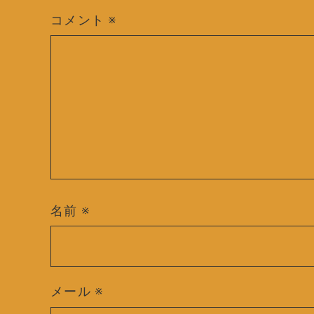
コメント
※
名前
※
メール
※