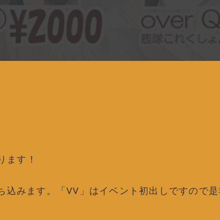
なります！
」を持ち込みます。「VV」はイベント初出しですので是