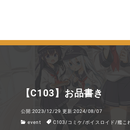
【C103】お品書き
公開:2023/12/29
更新:2024/08/07
event
C103
/
コミケ
/
ボイスロイド
/
艦こ