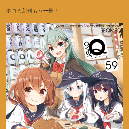
冬コミ新刊もう一冊！