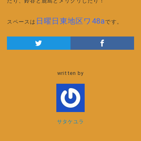
たり、鈴谷と鹿島とメリクリしたり！
日
曜日東地区ワ48a
スペースは
です。
written by
サタケユラ