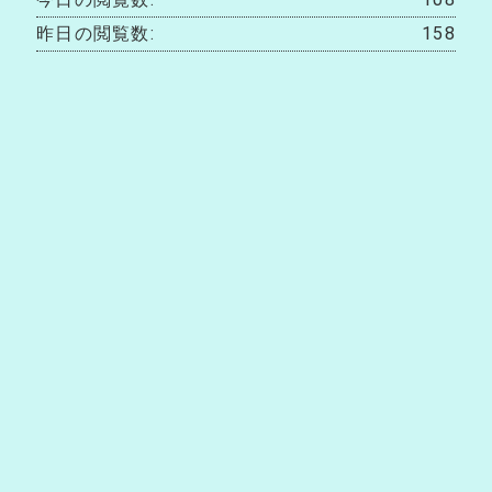
昨日の閲覧数:
158