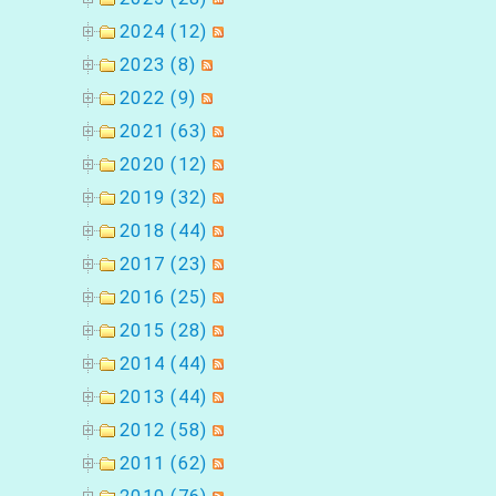
2024 (12)
2023 (8)
2022 (9)
2021 (63)
2020 (12)
2019 (32)
2018 (44)
2017 (23)
2016 (25)
2015 (28)
2014 (44)
2013 (44)
2012 (58)
2011 (62)