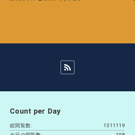
Count per Day
総閲覧数:
1311119
今日の閲覧数:
108