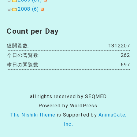
2008 (6)
Count per Day
総閲覧数:
1312207
今日の閲覧数:
262
昨日の閲覧数:
697
all rights reserved by SEQMED
Powered by WordPress.
The Nishiki theme
is Supported by
AnimaGate,
Inc.