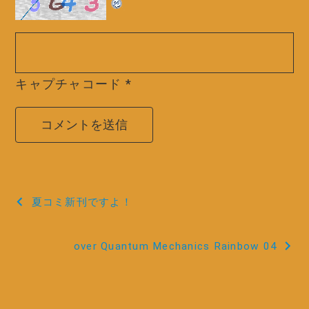
キャプチャコード
*
投
夏コミ新刊ですよ！
稿
over Quantum Mechanics Rainbow 04
ナ
ビ