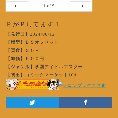
1
of
5
Prev
Next
ＰがＰしてます 1
【発行日】2024/08/12
【版型】Ｂ５オフセット
【頁数】２０Ｐ
【頒価】５００円
【ジャンル】学園アイドルマスター
【初出】コミックマーケット104