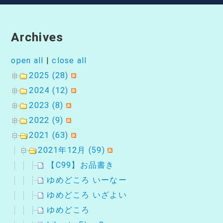
Archives
open all
|
close all
2025 (28)
2024 (12)
2023 (8)
2022 (9)
2021 (63)
2021年12月 (59)
【C99】お品書き
ゆめどころ いーなー
ゆめどころ いざよい
ゆめどころ