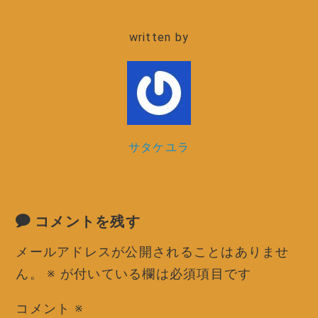
written by
サタケユラ
コメントを残す
メールアドレスが公開されることはありませ
ん。
※
が付いている欄は必須項目です
コメント
※