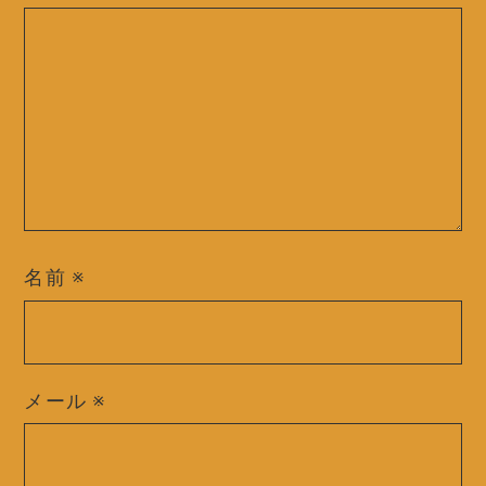
名前
※
メール
※