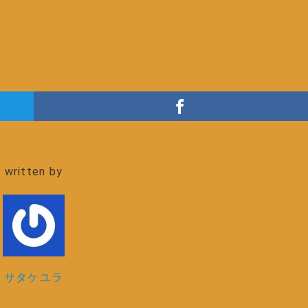
written by
サタケユラ