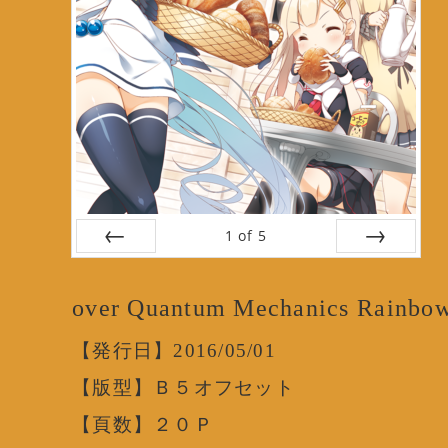
1
of
5
Prev
Next
over Quantum Mechanics Rainbo
【発行日】2016/05/01
【版型】Ｂ５オフセット
【頁数】２０Ｐ