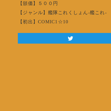
【頒価】５００円
【ジャンル】艦隊これくしょん-艦これ-
【初出】COMIC1☆10