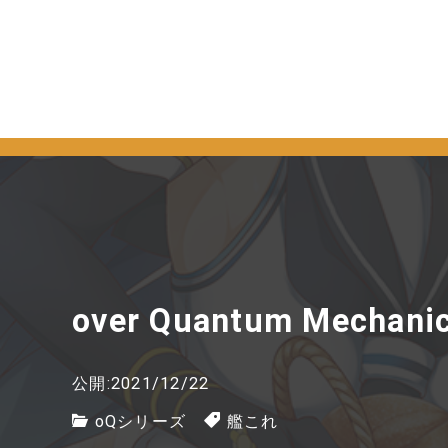
over Quantum Mechani
公開:2021/12/22
oQシリーズ
艦これ