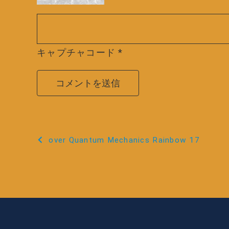
キャプチャコード
*
投
over Quantum Mechanics Rainbow 17
稿
ナ
ビ
ゲ