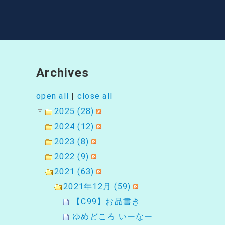
シ
ョ
ン
Archives
open all
|
close all
2025 (28)
2024 (12)
2023 (8)
2022 (9)
2021 (63)
2021年12月 (59)
【C99】お品書き
ゆめどころ いーなー