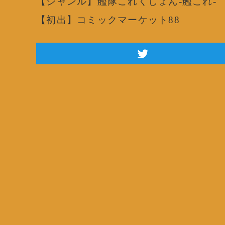
【ジャンル】艦隊これくしょん-艦これ-
【初出】コミックマーケット88