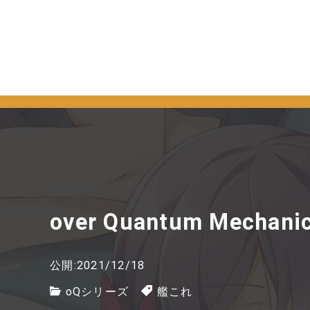
over Quantum Mechani
公開:2021/12/18
oQシリーズ
艦これ