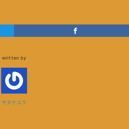
written by
サタケユラ