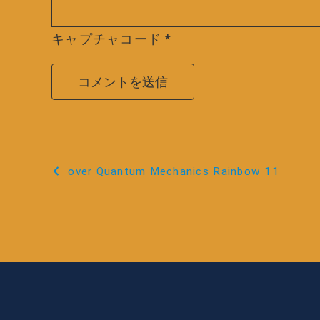
キャプチャコード
*
投
over Quantum Mechanics Rainbow 11
稿
ナ
ビ
ゲ
ー