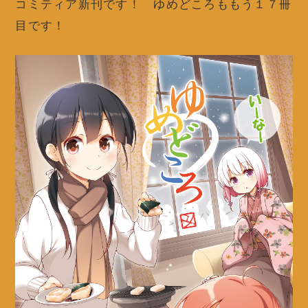
コミティア新刊です！ ゆめどころももう１７冊
目です！