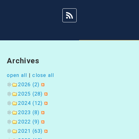
シ
ョ
ン
Archives
open all
|
close all
2026 (2)
2025 (28)
2024 (12)
2023 (8)
2022 (9)
2021 (63)