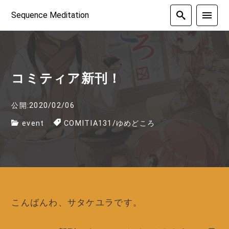
Sequence Meditation
コミティア新刊！
公開:2020/02/06
event
COMITIA131
/
ゆめどころ
こんばんわ、サタケユラです。