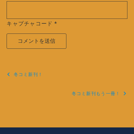
キャプチャコード
*
投
冬コミ新刊！
稿
冬コミ新刊もう一冊！
ナ
ビ
ゲ
ー