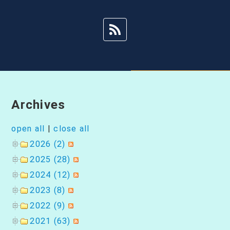
シ
ョ
ン
Archives
open all
|
close all
2026 (2)
2025 (28)
2024 (12)
2023 (8)
2022 (9)
2021 (63)