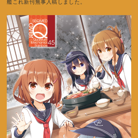
艦これ新刊無事入稿しました。