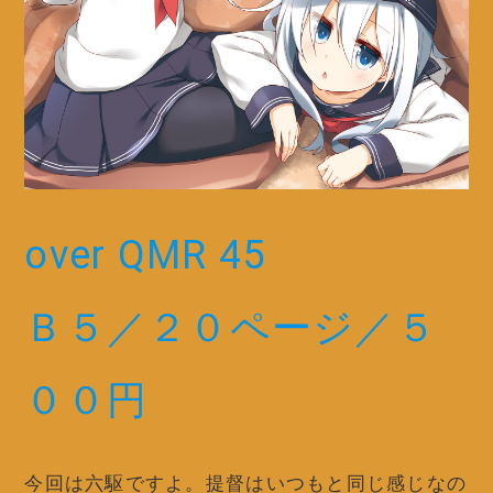
over QMR 45
Ｂ５／２０ページ／５
００円
今回は六駆ですよ。提督はいつもと同じ感じなの