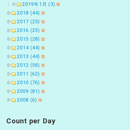
2019年1月 (3)
2018 (44)
2017 (23)
2016 (25)
2015 (28)
2014 (44)
2013 (44)
2012 (58)
2011 (62)
2010 (76)
2009 (81)
2008 (6)
Count per Day