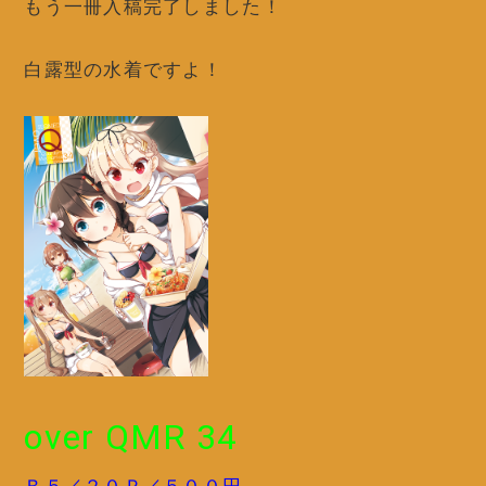
もう一冊入稿完了しました！
白露型の水着ですよ！
over QMR 34