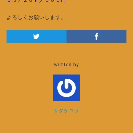
Ｂ５／２０Ｐ／５００円
よろしくお願いします。
written by
サタケユラ