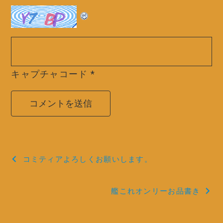
キャプチャコード
*
投
コミティアよろしくお願いします。
稿
艦これオンリーお品書き
ナ
ビ