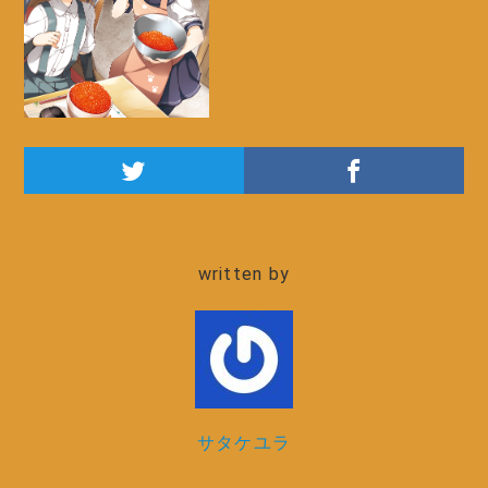
written by
サタケユラ