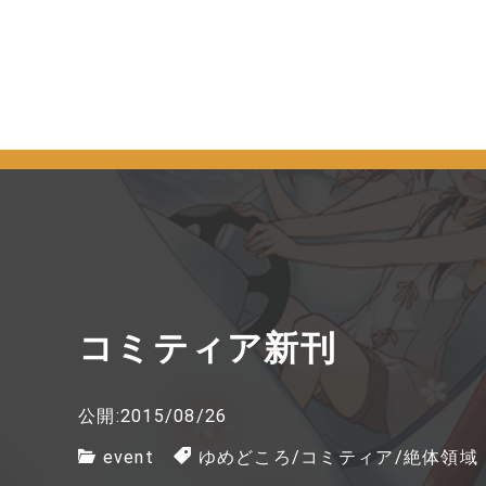
コミティア新刊
公開:2015/08/26
event
ゆめどころ
/
コミティア
/
絶体領域