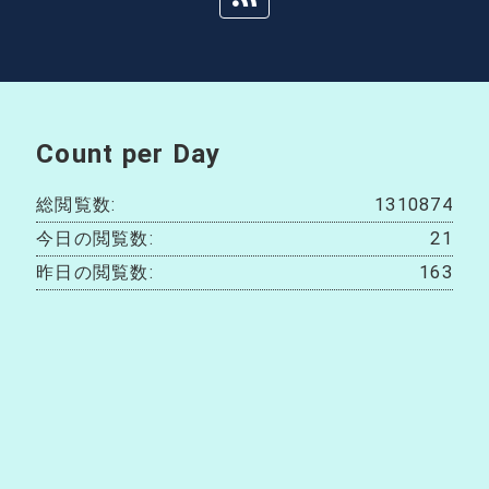
Count per Day
総閲覧数:
1310874
今日の閲覧数:
21
昨日の閲覧数:
163