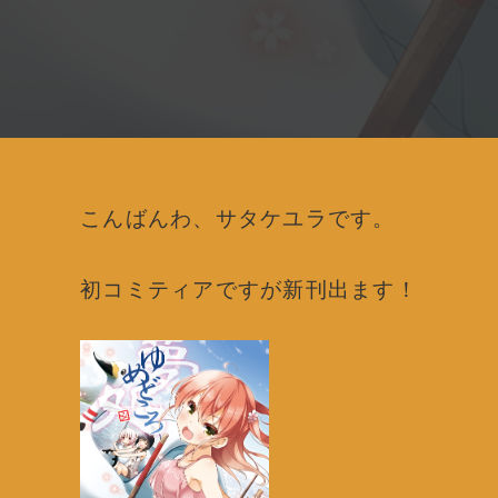
こんばんわ、サタケユラです。
初コミティアですが新刊出ます！