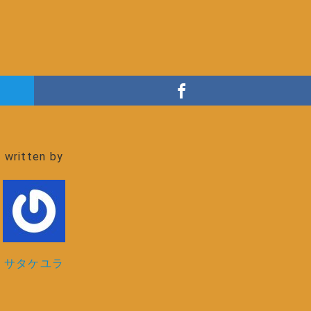
written by
サタケユラ