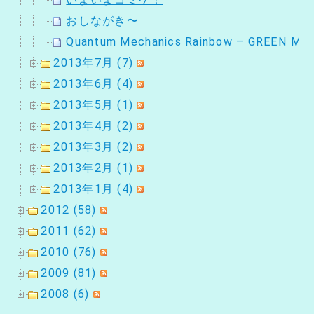
おしながき〜
Quantum Mechanics Rainbow – GREEN M
2013年7月 (7)
2013年6月 (4)
2013年5月 (1)
2013年4月 (2)
2013年3月 (2)
2013年2月 (1)
2013年1月 (4)
2012 (58)
2011 (62)
2010 (76)
2009 (81)
2008 (6)