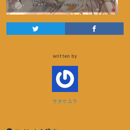
written by
サタケユラ