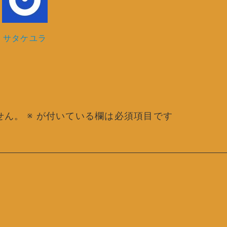
サタケユラ
せん。
※
が付いている欄は必須項目です