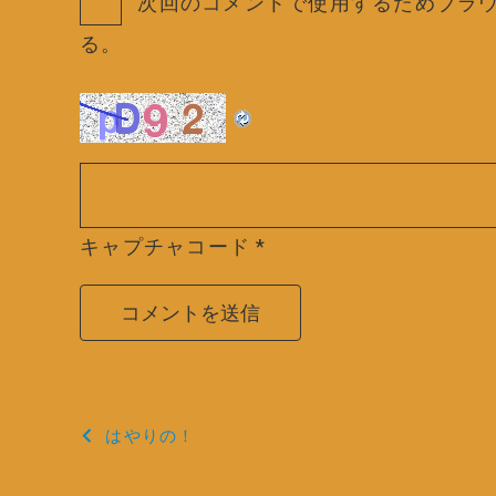
次回のコメントで使用するためブラ
る。
キャプチャコード
*
投
はやりの！
稿