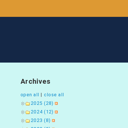
ナ
ビ
ゲ
ー
シ
ョ
ン
Archives
open all
|
close all
2025 (28)
2024 (12)
2023 (8)