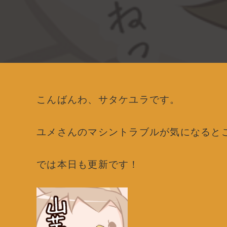
こんばんわ、サタケユラです。
ユメさんのマシントラブルが気になるとこ
では本日も更新です！