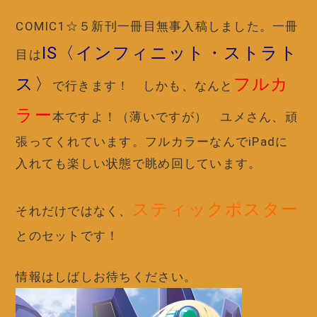
COMIC1☆５新刊一冊目無事入稿しました。一冊
IS〈インフィニット・ストラト
目は
ス〉
フルカ
で行きます！ しかも、なんと
ラー
本ですよ！（薄いですが） ユメさん、頑
張ってくれています。フルカラーなんでiPadに
入れても楽しい状態で眺め回しています。
スティックポスター
それだけではなく、
とのセットです！
情報はしばしお待ちください。