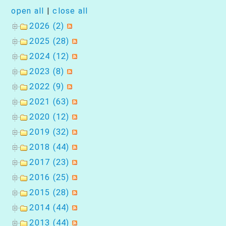
open all
|
close all
2026 (2)
2025 (28)
2024 (12)
2023 (8)
2022 (9)
2021 (63)
2020 (12)
2019 (32)
2018 (44)
2017 (23)
2016 (25)
2015 (28)
2014 (44)
2013 (44)