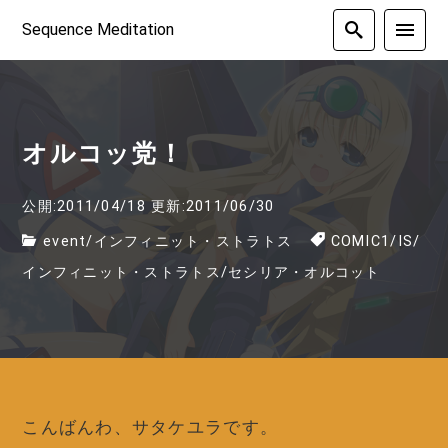
Sequence Meditation
オルコッ党！
公開:2011/04/18
更新:2011/06/30
event
/
インフィニット・ストラトス
COMIC1
/
IS
/
インフィニット・ストラトス
/
セシリア・オルコット
こんばんわ、サタケユラです。