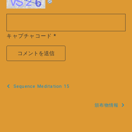
キャプチャコード
*
投
Sequence Meditation 15
稿
頒布物情報
ナ
ビ