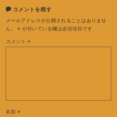
コメントを残す
メールアドレスが公開されることはありませ
ん。
※
が付いている欄は必須項目です
コメント
※
名前
※