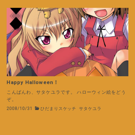
Happy Halloween！
こんばんわ、サタケユラです。 ハローウィン絵をどう
ぞ。
2008/10/31
ひだまりスケッチ
サタケユラ