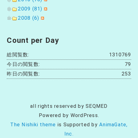
2009 (81)
2008 (6)
Count per Day
総閲覧数:
1310769
今日の閲覧数:
79
昨日の閲覧数:
253
all rights reserved by SEQMED
Powered by WordPress.
The Nishiki theme
is Supported by
AnimaGate,
Inc.