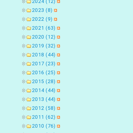
2024 (12)
2023 (8)
2022 (9)
2021 (63)
2020 (12)
2019 (32)
2018 (44)
2017 (23)
2016 (25)
2015 (28)
2014 (44)
2013 (44)
2012 (58)
2011 (62)
2010 (76)