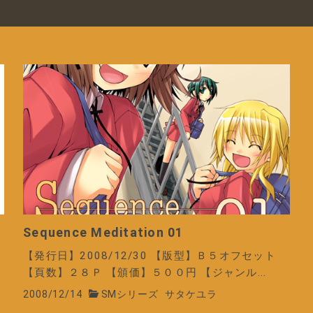
Sequence Meditation 01
【発行日】2008/12/30 【版型】Ｂ５オフセット
【頁数】２８Ｐ 【頒価】５００円 【ジャンル...
2008/12/14
SMシリーズ
サタケユラ