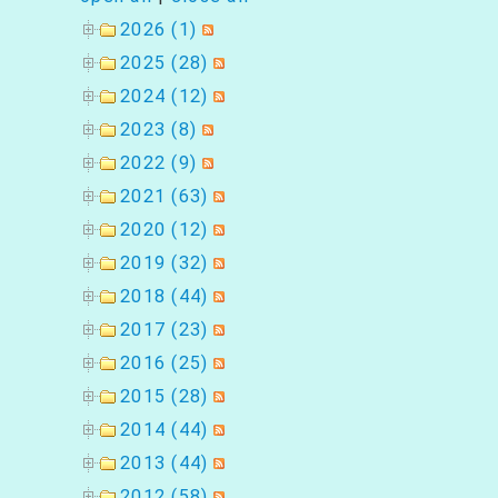
2026 (1)
2025 (28)
2024 (12)
2023 (8)
2022 (9)
2021 (63)
2020 (12)
2019 (32)
2018 (44)
2017 (23)
2016 (25)
2015 (28)
2014 (44)
2013 (44)
2012 (58)