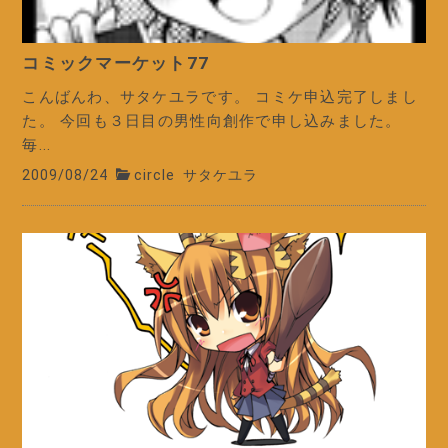
コミックマーケット77
こんばんわ、サタケユラです。 コミケ申込完了しまし
た。 今回も３日目の男性向創作で申し込みました。
毎...
2009/08/24
circle
サタケユラ