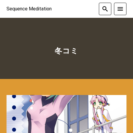
Sequence Meditation
冬コミ