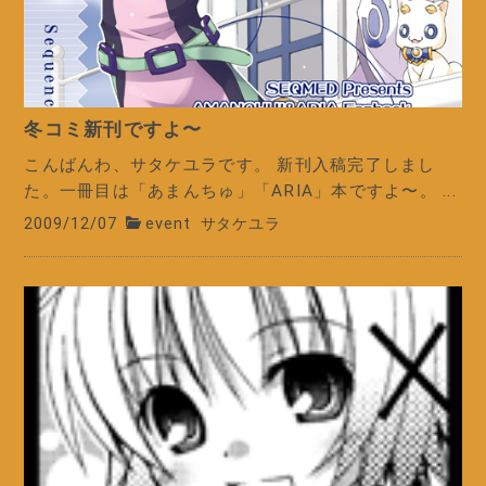
冬コミ新刊ですよ〜
こんばんわ、サタケユラです。 新刊入稿完了しまし
た。一冊目は「あまんちゅ」「ARIA」本ですよ〜。 ...
2009/12/07
event
サタケユラ