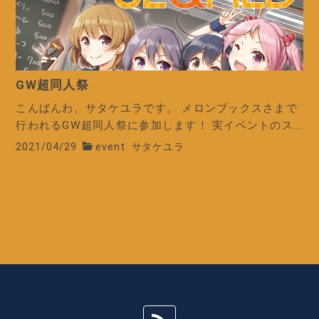
GW超同人祭
こんばんわ、サタケユラです。 メロンブックスさまで
行われるGW超同人祭に参加します！ 実イベントのス...
2021/04/29
event
サタケユラ