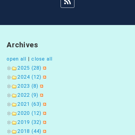
Archives
open all
|
close all
2025 (28)
2024 (12)
2023 (8)
2022 (9)
2021 (63)
2020 (12)
2019 (32)
2018 (44)