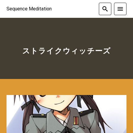
Sequence Meditation
ストライクウィッチーズ