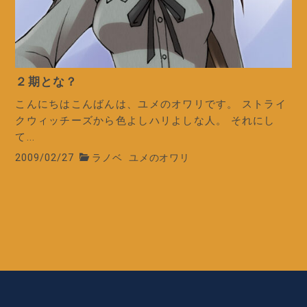
２期とな？
こんにちはこんばんは、ユメのオワリです。 ストライ
クウィッチーズから色よしハリよしな人。 それにし
て...
2009/02/27
ラノベ
ユメのオワリ