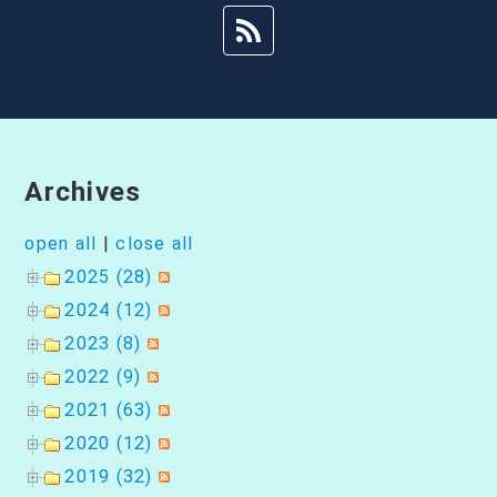
Archives
open all
|
close all
2025 (28)
2024 (12)
2023 (8)
2022 (9)
2021 (63)
2020 (12)
2019 (32)