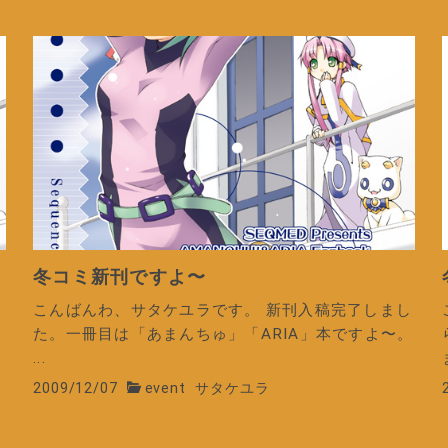
冬コミ新刊ですよ〜
こんばんわ、サタケユラです。 新刊入稿完了しまし
た。一冊目は「あまんちゅ」「ARIA」本ですよ〜。
...
2009/12/07
event
サタケユラ