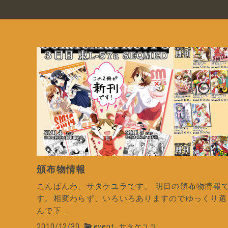
頒布物情報
こんばんわ、サタケユラです。 明日の頒布物情報
す。相変わらず、いろいろありますのでゆっくり選
んで下...
2010/12/30
event
サタケユラ