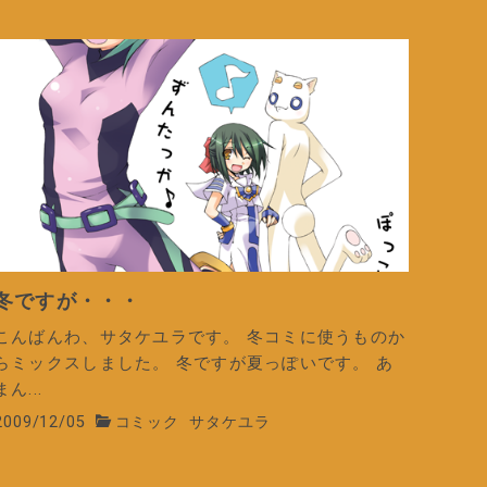
冬ですが・・・
こんばんわ、サタケユラです。 冬コミに使うものか
らミックスしました。 冬ですが夏っぽいです。 あ
まん...
2009/12/05
コミック
サタケユラ