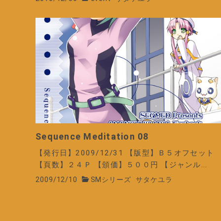
Sequence Meditation 08
【発行日】2009/12/31 【版型】Ｂ５オフセット
【頁数】２４Ｐ 【頒価】５００円 【ジャンル...
2009/12/10
SMシリーズ
サタケユラ