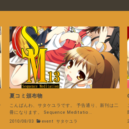
夏コミ頒布物
で
こんばんわ、サタケユラです。 予告通り、新刊は二
冊になります。 Sequence Meditatio...
2010/08/03
event
サタケユラ