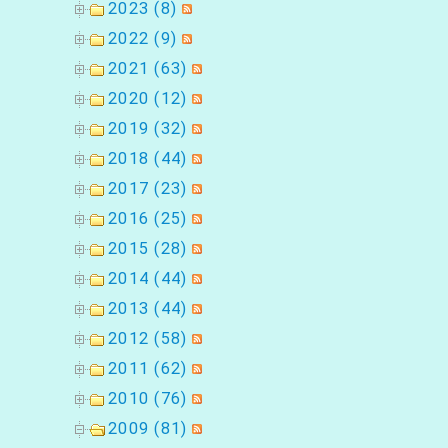
2023 (8)
2022 (9)
2021 (63)
2020 (12)
2019 (32)
2018 (44)
2017 (23)
2016 (25)
2015 (28)
2014 (44)
2013 (44)
2012 (58)
2011 (62)
2010 (76)
2009 (81)