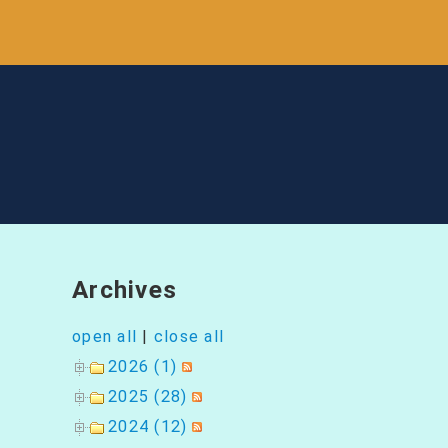
ナ
ビ
ゲ
ー
シ
ョ
ン
Archives
open all
|
close all
2026 (1)
2025 (28)
2024 (12)