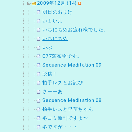
2009年12月 (14)
明日のおまけ
いよいよ
いちにちめお疲れ様でした。
いちにちめ
いぶ
C77頒布物です。
Sequence Meditation 09
脱稿！
拍手レスとお詫び
さーーあ
Sequence Meditation 08
拍手レスと早苗ちゃん
冬コミ新刊ですよ〜
冬ですが・・・