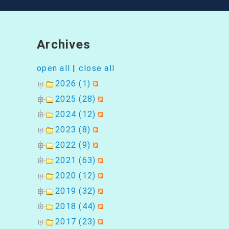
ョ
ン
Archives
open all
|
close all
2026 (1)
2025 (28)
2024 (12)
2023 (8)
2022 (9)
2021 (63)
2020 (12)
2019 (32)
2018 (44)
2017 (23)