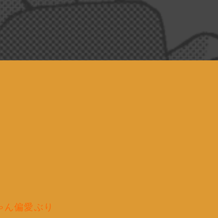
ゃん偏愛ぶり