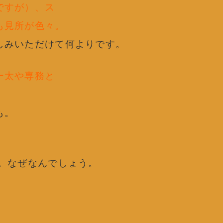
ですが）、ス
も見所が色々。
しみいただけて何よりです。
ー太や専務と
も。
。なぜなんでしょう。