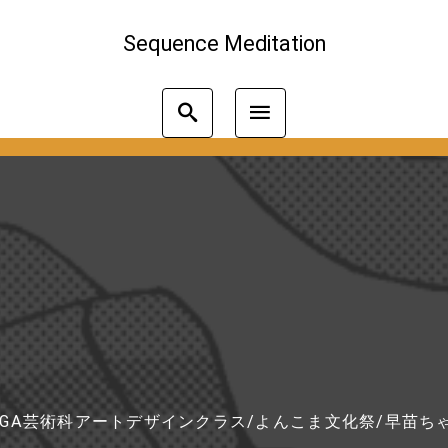
Sequence Meditation
GA芸術科アートデザインクラス
/
よんこま文化祭
/
早苗ち