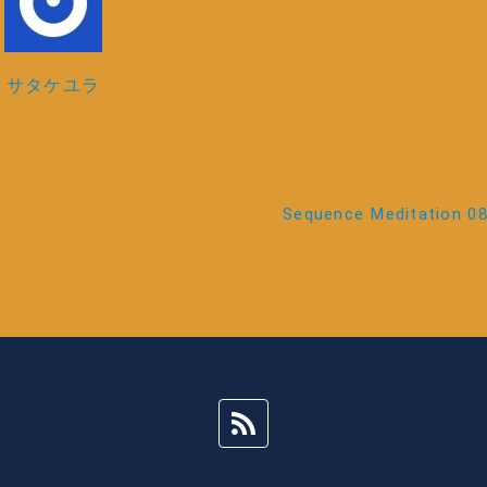
サタケユラ
Sequence Meditation 0