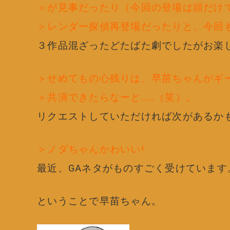
＞が見事だったり（今回の登場は頭だけ
＞レンダー探偵再登場だったりと、今回
３作品混ざったどたばた劇でしたがお楽
＞せめてもの心残りは、早苗ちゃんがギ
＞共演できたらなーと……（笑）。
リクエストしていただければ次があるか
＞ノダちゃんかわいい!
最近、GAネタがものすごく受けています
ということで早苗ちゃん。