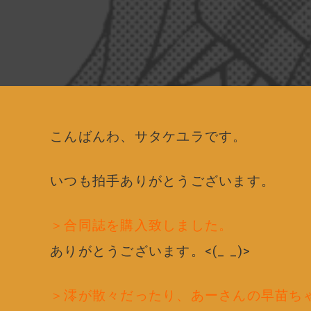
こんばんわ、サタケユラです。
いつも拍手ありがとうございます。
＞合同誌を購入致しました。
ありがとうございます。<(_ _)>
＞澪が散々だったり、あーさんの早苗ち