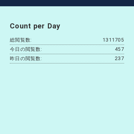
Count per Day
総閲覧数:
1311705
今日の閲覧数:
457
昨日の閲覧数:
237