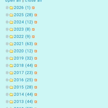
open all
|
close all
2026 (1)
2025 (28)
2024 (12)
2023 (8)
2022 (9)
2021 (63)
2020 (12)
2019 (32)
2018 (44)
2017 (23)
2016 (25)
2015 (28)
2014 (44)
2013 (44)