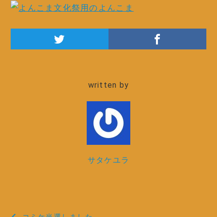
written by
サタケユラ
投
コミケ当選しました