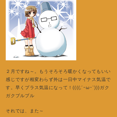
２月ですね～。もうそろそろ暖かくなってもいい
感じですが相変わらず外は一日中マイナス気温で
す。早くプラス気温になって！((((;´･ω･`)))ガク
ガクブルブル
それでは、また～