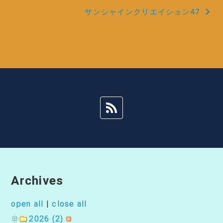
サンシャインクリエイション47
ナ
ビ
ゲ
ー
シ
ョ
ン
Archives
open all
|
close all
2026 (2)