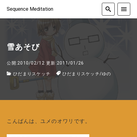
Sequence Meditation
雪あそび
公開:2010/02/12
更新:2011/01/26
ひだまりスケッチ
ひだまりスケッチ
/
ゆの
こんばんは、ユメのオワリです。