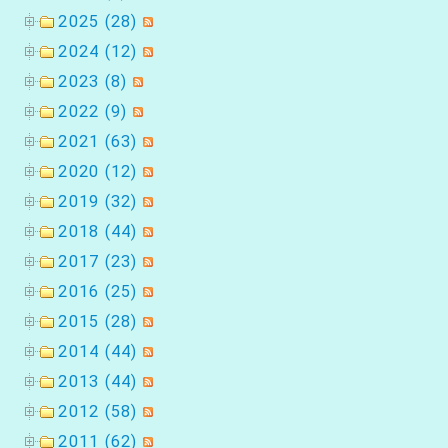
2025 (28)
2024 (12)
2023 (8)
2022 (9)
2021 (63)
2020 (12)
2019 (32)
2018 (44)
2017 (23)
2016 (25)
2015 (28)
2014 (44)
2013 (44)
2012 (58)
2011 (62)