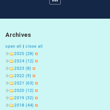
ョ
ン
Archives
open all
|
close all
2025 (28)
2024 (12)
2023 (8)
2022 (9)
2021 (63)
2020 (12)
2019 (32)
2018 (44)