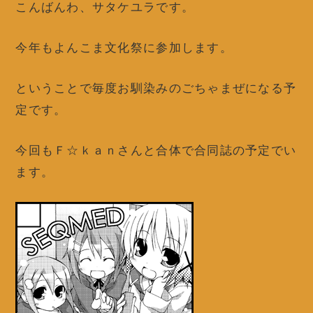
こんばんわ、サタケユラです。
今年もよんこま文化祭に参加します。
ということで毎度お馴染みのごちゃまぜになる予
定です。
今回もＦ☆ｋａｎさんと合体で合同誌の予定でい
ます。